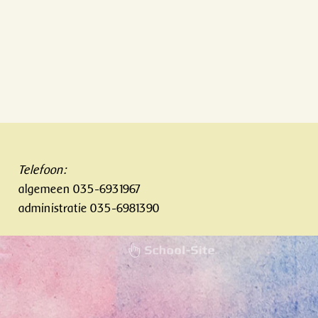
Telefoon:
algemeen 035-6931967
administratie 035-6981390