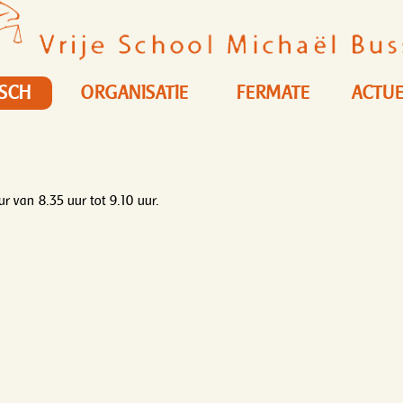
ISCH
ORGANISATIE
FERMATE
ACTUE
 van 8.35 uur tot 9.10 uur.