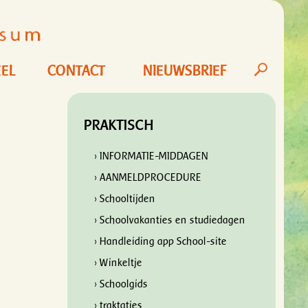
EL
CONTACT
NIEUWSBRIEF
PRAKTISCH
› INFORMATIE-MIDDAGEN
› AANMELDPROCEDURE
› Schooltijden
› Schoolvakanties en studiedagen
› Handleiding app School-site
› Winkeltje
› Schoolgids
› traktaties