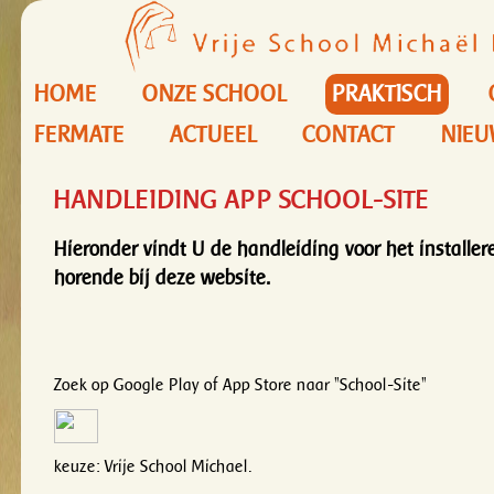
HOME
ONZE SCHOOL
PRAKTISCH
FERMATE
ACTUEEL
CONTACT
NIEU
HANDLEIDING APP SCHOOL-SITE
Hieronder vindt U de handleiding voor het installe
horende bij deze website.
Zoek op Google Play of App Store naar "School-Site"
keuze: Vrije School Michael.