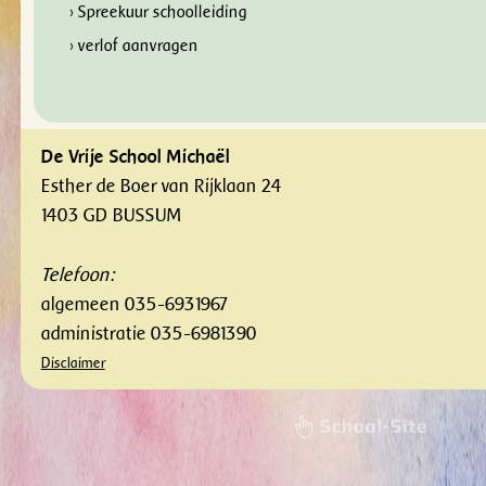
› Spreekuur schoolleiding
› verlof aanvragen
De Vrije School Michaël
Esther de Boer van Rijklaan 24
1403 GD BUSSUM
Telefoon:
algemeen 035-6931967
administratie 035-6981390
Disclaimer