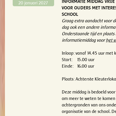
INFORMATIE MIDDAG VRIJ
20 januari 2027
VOOR OUDERS MET INTERE
SCHOOL
Graag extra aandacht voor de
dag ook een andere informat
Onderstaande tijd en plaats 
informatiemiddag voor
het v
Inloop: vanaf 14.45 uur met k
Start: 15.00 uur
Einde: 16.00 uur
Plaats: Achterste Kleuterlok
Deze middag is bedoeld voor
om meer te weten te komen 
achtergronden van ons onde
organisatie van de school. D