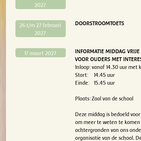
2027
DOORSTROOMTOETS
26 t/m 27 februari
2027
INFORMATIE MIDDAG VRIJ
17 maart 2027
VOOR OUDERS MET INTERE
Inloop: vanaf 14.30 uur met k
Start: 14.45 uur
Einde: 15.45 uur
Plaats: Zaal van de school
Deze middag is bedoeld voor
om meer te weten te komen 
achtergronden van ons onde
organisatie van de school. D