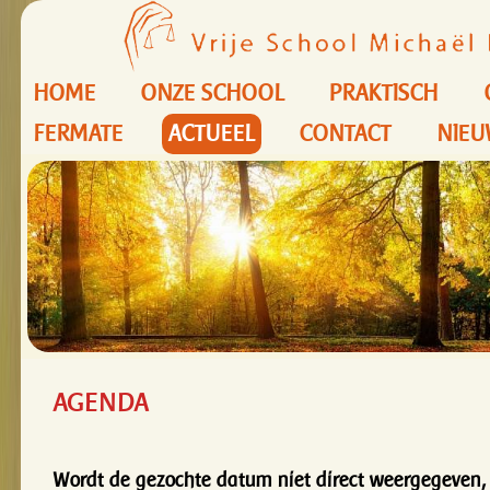
HOME
ONZE SCHOOL
PRAKTISCH
FERMATE
ACTUEEL
CONTACT
NIEU
AGENDA
Wordt de gezochte datum niet direct weergegeven, 