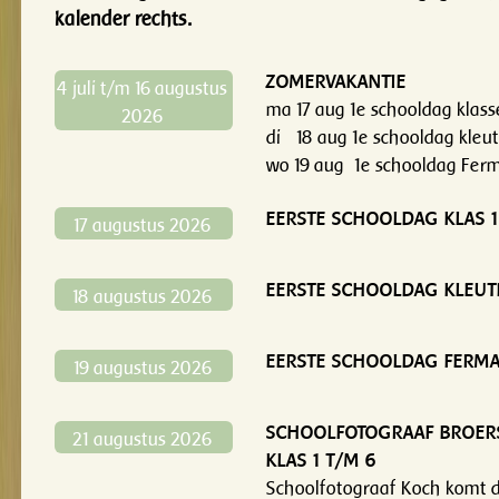
kalender rechts.
ZOMERVAKANTIE
4 juli t/m 16 augustus
ma 17 aug 1e schooldag klas
2026
di 18 aug 1e schooldag kleu
wo 19 aug 1e schooldag Fer
EERSTE SCHOOLDAG KLAS 1
17 augustus 2026
EERSTE SCHOOLDAG KLEUT
18 augustus 2026
EERSTE SCHOOLDAG FERMA
19 augustus 2026
SCHOOLFOTOGRAAF BROER
21 augustus 2026
KLAS 1 T/M 6
Schoolfotograaf Koch komt 