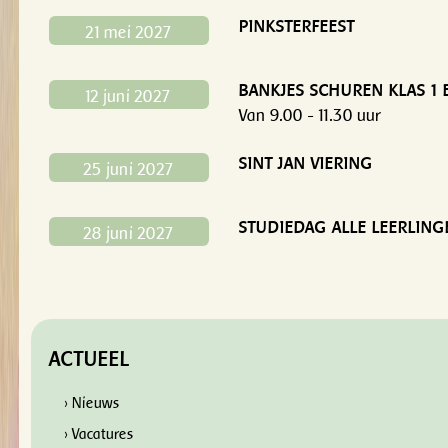
PINKSTERFEEST
21 mei 2027
BANKJES SCHUREN KLAS 1 
12 juni 2027
Van 9.00 - 11.30 uur
SINT JAN VIERING
25 juni 2027
STUDIEDAG ALLE LEERLING
28 juni 2027
ACTUEEL
› Nieuws
› Vacatures