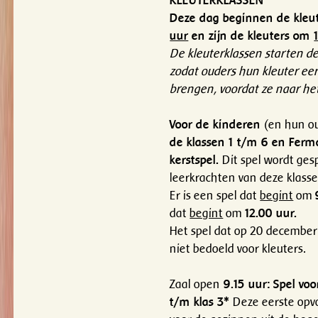
KLEUTERKLASSEN
Deze dag beginnen de kleu
uur
en zijn de kleuters om
De kleuterklassen starten dez
zodat ouders hun kleuter ee
brengen, voordat ze naar he
Voor de kinderen
(en hun o
de klassen 1 t/m 6 en Ferma
kerstspel.
Dit spel wordt ges
leerkrachten van deze klasse
Er is een spel dat
begint
om
dat
begint
om
12.00 uur.
Het spel dat op 20 december
niet bedoeld voor kleuters.
Zaal open
9.15 uur: Spel voo
t/m klas 3*
Deze eerste opv