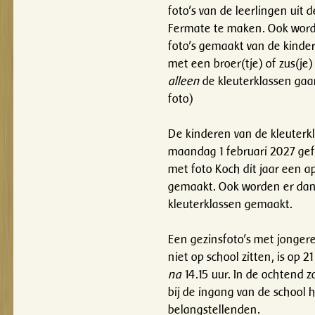
foto's van de leerlingen uit d
Fermate te maken. Ook word
foto's gemaakt van de kindere
met een broer(tje) of zus(je)
alleen
de kleuterklassen gaa
foto)
De kinderen van de kleuterk
maandag 1 februari 2027 gefo
met foto Koch dit jaar een a
gemaakt. Ook worden er dan 
kleuterklassen gemaakt.
Een gezinsfoto's met jongere
niet op school zitten, is op 
na
14.15 uur. In de ochtend za
bij de ingang van de school
belangstellenden.