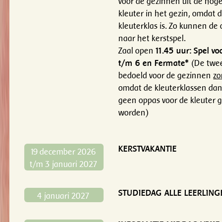
voor de gezinnen uit de hog
kleuter in het gezin, omdat d
kleuterklas is. Zo kunnen de
naar het kerstspel.
Zaal open
11.45 uur: Spel vo
t/m 6 en Fermate*
(De twee
bedoeld voor de gezinnen
zo
omdat de kleuterklassen dan 
geen oppas voor de kleuter g
worden)
KERSTVAKANTIE
19 december 2026
t/m 3 januari 2027
STUDIEDAG ALLE LEERLING
4 januari 2027