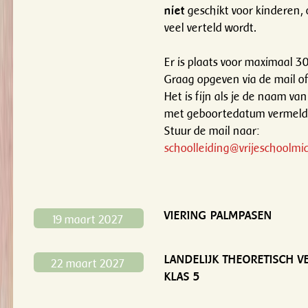
niet
geschikt voor kinderen, 
veel verteld wordt.
Er is plaats voor maximaal 3
Graag opgeven via de mail of 
Het is fijn als je de naam van
met geboortedatum vermeld
Stuur de mail naar:
schoolleiding@vrijeschoolmic
VIERING PALMPASEN
19 maart 2027
LANDELIJK THEORETISCH 
22 maart 2027
KLAS 5