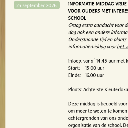
INFORMATIE MIDDAG VRIJ
23 september 2026
VOOR OUDERS MET INTERE
SCHOOL
Graag extra aandacht voor de
dag ook een andere informat
Onderstaande tijd en plaats 
informatiemiddag voor
het v
Inloop: vanaf 14.45 uur met k
Start: 15.00 uur
Einde: 16.00 uur
Plaats: Achterste Kleuterlok
Deze middag is bedoeld voor
om meer te weten te komen 
achtergronden van ons onde
organisatie van de school. D