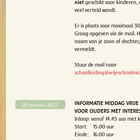
niet
geschikt voor kinderen, 
veel verteld wordt.
Er is plaats voor maximaal 3
Graag opgeven via de mail. Het
naam van je zoon of dochte
vermeldt.
Stuur de mail naar:
schoolleiding@vrijeschoolmic
INFORMATIE MIDDAG VRIJ
20 januari 2027
VOOR OUDERS MET INTERE
Inloop: vanaf 14.45 uur met k
Start: 15.00 uur
Einde: 16.00 uur