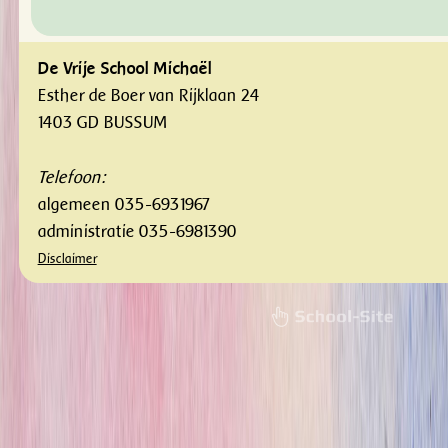
De Vrije School Michaël
Esther de Boer van Rijklaan 24
1403 GD BUSSUM
Telefoon:
algemeen 035-6931967
administratie 035-6981390
Disclaimer