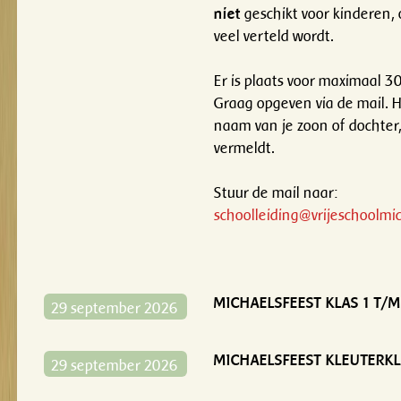
niet
geschikt voor kinderen, 
veel verteld wordt.
Er is plaats voor maximaal 3
Graag opgeven via de mail. Het
naam van je zoon of dochte
vermeldt.
Stuur de mail naar:
schoolleiding@vrijeschoolmic
MICHAELSFEEST KLAS 1 T/
29 september 2026
MICHAELSFEEST KLEUTERK
29 september 2026