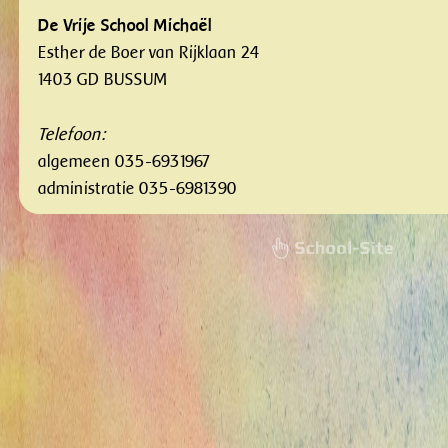
De Vrije School Michaël
Esther de Boer van Rijklaan 24
1403 GD BUSSUM
Telefoon:
algemeen 035-6931967
administratie 035-6981390