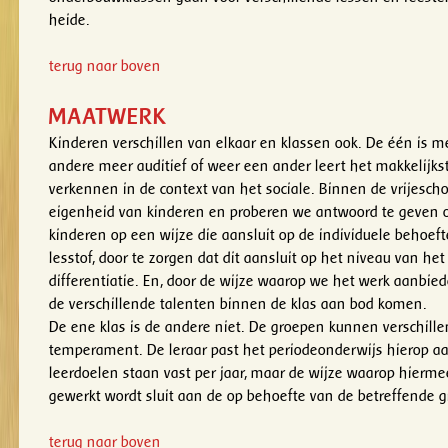
heide.
terug naar boven
MAATWERK
Kinderen verschillen van elkaar en klassen ook. De één is me
andere meer auditief of weer een ander leert het makkelijkst
verkennen in de context van het sociale. Binnen de vrijesch
eigenheid van kinderen en proberen we antwoord te geven 
kinderen op een wijze die aansluit op de individuele behoeft
lesstof, door te zorgen dat dit aansluit op het niveau van h
differentiatie. En, door de wijze waarop we het werk aanbie
de verschillende talenten binnen de klas aan bod komen.
De ene klas is de andere niet. De groepen kunnen verschill
temperament. De leraar past het periodeonderwijs hierop aa
leerdoelen staan vast per jaar, maar de wijze waarop hierm
gewerkt wordt sluit aan de op behoefte van de betreffende gr
terug naar boven