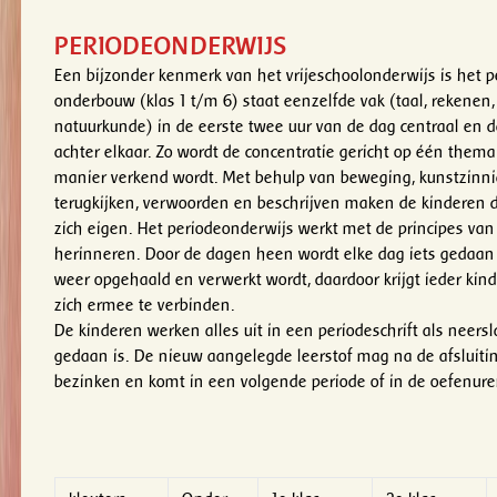
PERIODEONDERWIJS
Een bijzonder kenmerk van het vrijeschoolonderwijs is het p
onderbouw (klas 1 t/m 6) staat eenzelfde vak (taal, rekenen
natuurkunde) in de eerste twee uur van de dag centraal en 
achter elkaar. Zo wordt de concentratie gericht op één thema
manier verkend wordt. Met behulp van beweging, kunstzinni
terugkijken, verwoorden en beschrijven maken de kinderen d
zich eigen. Het periodeonderwijs werkt met de principes va
herinneren. Door de dagen heen wordt elke dag iets gedaan
weer opgehaald en verwerkt wordt, daardoor krijgt ieder kin
zich ermee te verbinden.
De kinderen werken alles uit in een periodeschrift als neersl
gedaan is. De nieuw aangelegde leerstof mag na de afsluiti
bezinken en komt in een volgende periode of in de oefenure