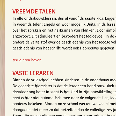
VREEMDE TALEN
In alle onderbouwklassen, dus al vanaf de eerste klas, krijg
in vreemde talen: Engels en waar mogelijk Duits. In de les
over het spreken en het herkennen van klanken. Door rijmpjes
enzovoort. Dit stimuleert en bevordert het taalgevoel. In de
andere de vertelstof over de geschiedenis van het Joodse v
geschiedenis van het schrift, wordt ook Hebreeuws gegeven.
terug naar boven
VASTE LERAREN
Binnen de vrijeschool hebben kinderen in de onderbouw meer
De gedachte hierachter is dat de leraar een band ontwikkelt
daardoor nog beter in staat is het kind in zijn ontwikkeling 
gaat echter niet automatisch mee naar de volgende klas, iede
opnieuw bekeken. Binnen onze school werken we veelal met 
doorgaans niet meer zo dat hetzelfde duo de volledige zes ja
Soms zijn er wisselingen van duopartner, soms wisselt in de