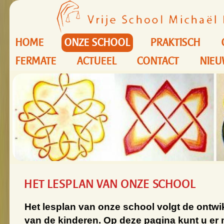
HOME
ONZE SCHOOL
PRAKTISCH
FERMATE
ACTUEEL
CONTACT
NIEU
HET LESPLAN VAN ONZE SCHOOL
Het lesplan van onze school volgt de ontw
van de kinderen.
Op deze pagina kunt u er 