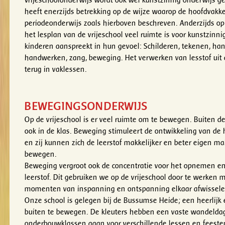
Vrijeschoolonderwijs wordt ook wel kunstzinnig onderwijs
heeft enerzijds betrekking op de wijze waarop de hoofdvak
periodeonderwijs zoals hierboven beschreven. Anderzijds op 
het lesplan van de vrijeschool veel ruimte is voor kunstzinni
kinderen aanspreekt in hun gevoel: Schilderen, tekenen, han
handwerken, zang, beweging. Het verwerken van lesstof uit
terug in vaklessen.
BEWEGINGSONDERWIJS
Op de vrijeschool is er veel ruimte om te bewegen. Buiten 
ook in de klas. Beweging stimuleert de ontwikkeling van de 
en zij kunnen zich de leerstof makkelijker en beter eigen ma
bewegen.
Beweging vergroot ook de concentratie voor het opnemen e
leerstof. Dit gebruiken we op de vrijeschool door te werken
momenten van inspanning en ontspanning elkaar afwissele
Onze school is gelegen bij de Bussumse Heide; een heerlijk
buiten te bewegen. De kleuters hebben een vaste wandelda
onderbouwklassen gaan voor verschillende lessen en feeste