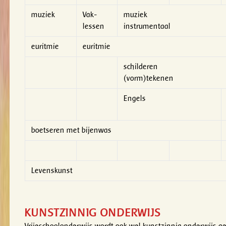
muziek
Vak-
muziek
lessen
instrumentaal
euritmie
euritmie
schilderen
(vorm)tekenen
Engels
boetseren met bijenwas
Levenskunst
KUNSTZINNIG ONDERWIJS