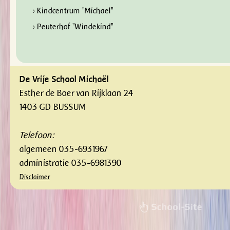
› Kindcentrum "Michael"
› Peuterhof "Windekind"
De Vrije School Michaël
Esther de Boer van Rijklaan 24
1403 GD BUSSUM
Telefoon:
algemeen 035-6931967
administratie 035-6981390
Disclaimer