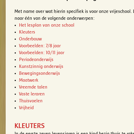
Met name over wat hierin specifiek is voor onze vrijeschool. L
naar één van de volgende onderwerpen:
Het lesplan van onze school
Kleuters
Onderbouw
Voorbeelden: 7/8 jaar
Voorbeelden: 10/11 jaar
Periodeonderwijs
Kunstzinnig onderwijs
Bewegingsonderwijs
Maatwerk
Vreemde talen
Vaste leraren
Thuisvoelen
Vrijheid
KLEUTERS
In de eerste zeven levensjaren is een kind bezig thuis te rake