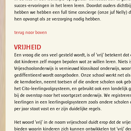
succes-ervaringen in het leren leren. Doordat ouders dichtbi
hebben we hebben een full time concierge (onze juf Nelly) d
hen opvangt als ze verzorging nodig hebben.
terug naar boven
VRIJHEID
Een vraag die ons veel gesteld wordt, is of ‘vrij’ betekent dat 
dat kinderen zelf mogen bepalen wat ze willen leren. Niets 
Vrijeschoolonderwijs is vernieuwd klassikaal onderwijs, waarb
gediffentieerd wordt aangeboden. Onze school werkt net als
de kerndoelen, neemt toetsen af die andere scholen ook gebr
het Cito-leerlingvolgsysteem, en gebruikt ook een landelijk
bij de overstap naar het voortgezet onderwijs. We registrer
leerlingen in een leerlingvolgsysteem zoals andere scholen 
per jaar staat vast en er zijn duidelijke regels.
Het woord ‘vrij’ in de naam vrijeschool duidt erop dat de vri
bieden waarin kinderen zich kunnen ontwikkelen tot ‘vrij’ 