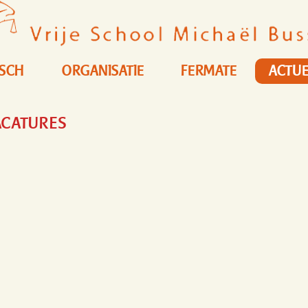
ISCH
ORGANISATIE
FERMATE
ACTUE
ACATURES