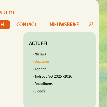
EL
CONTACT
NIEUWSBRIEF
ACTUEEL
› Nieuws
› Vacatures
› Agenda
› Tijdspad VO 2025 -2026
› Fotoalbums
› Video's