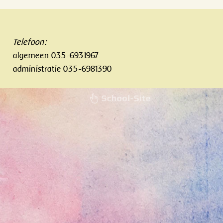
Telefoon:
algemeen 035-6931967
administratie 035-6981390