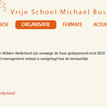
ISCH
ORGANISATIE
FERMATE
ACTUE
len Midden-Nederland zijn vanwege de fusie gedeponeerd eind 2023
t management statuut is vastgelegd hoe de bestuurlijke
Nederland