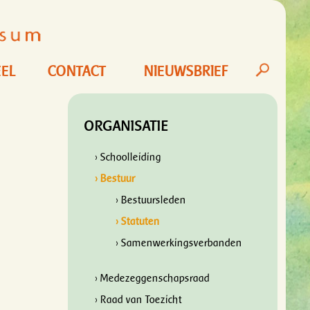
EL
CONTACT
NIEUWSBRIEF
ORGANISATIE
› Schoolleiding
› Bestuur
› Bestuursleden
› Statuten
› Samenwerkingsverbanden
› Medezeggenschapsraad
› Raad van Toezicht