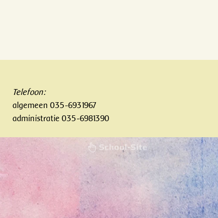
Telefoon:
algemeen 035-6931967
administratie 035-6981390